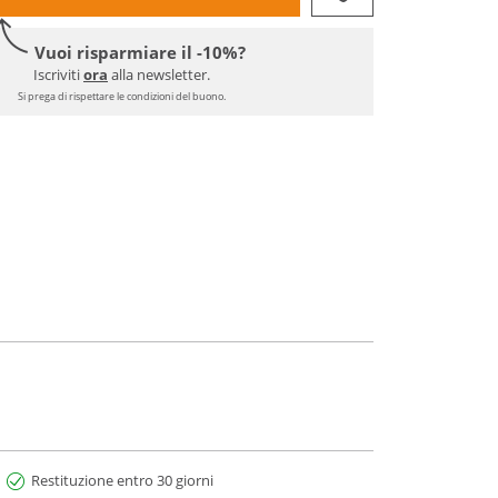
Vuoi risparmiare il -10%?
Iscriviti
ora
alla newsletter.
Si prega di rispettare le condizioni del buono.
Restituzione entro 30 giorni