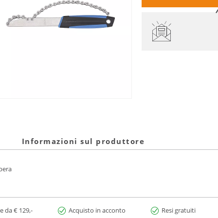
Informazioni sul produttore
ibera
e da € 129,-
Acquisto in acconto
Resi gratuiti