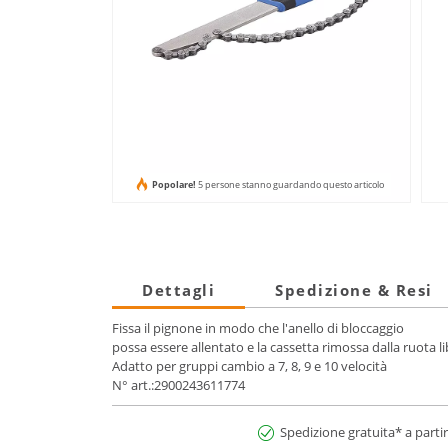
Popolare!
5 persone stanno guardando questo articolo
Dettagli
Spedizione & Resi
Fissa il pignone in modo che l'anello di bloccaggio
possa essere allentato e la cassetta rimossa dalla ruota l
Adatto per gruppi cambio a 7, 8, 9 e 10 velocità
N° art.:2900243611774
Spedizione gratuita* a partir