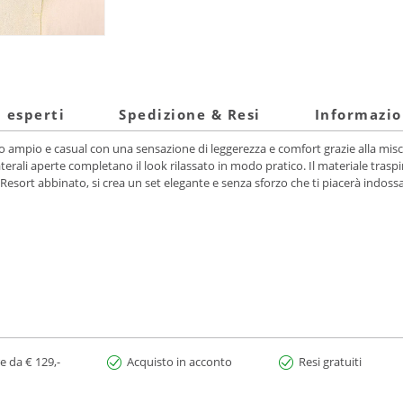
i esperti
Spedizione & Resi
Informazio
ampio e casual con una sensazione di leggerezza e comfort grazie alla miscela
rali aperte completano il look rilassato in modo pratico. Il materiale traspiran
esort abbinato, si crea un set elegante e senza sforzo che ti piacerà indossar
e da € 129,-
Acquisto in acconto
Resi gratuiti