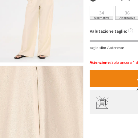
34
36
Alternative
Alternative
Valutazione taglie:
?
taglio slim / aderente
Attenzione:
Solo ancora 1 d