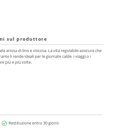
ni sul produttore
 ariosa di lino e viscosa. La vita regolabile assicura che
te li rende ideali per le giornate calde, i viaggi o i
e più e più volte.
Restituzione entro 30 giorni