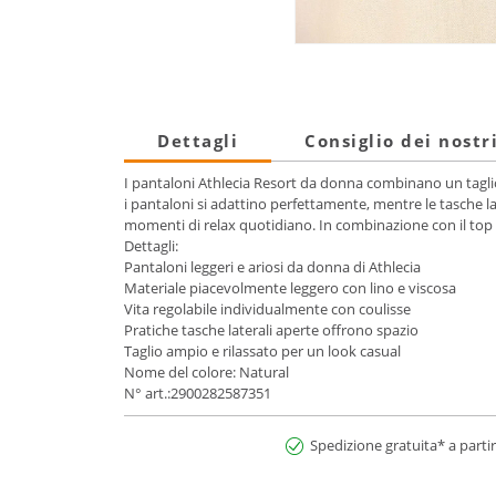
Dettagli
Consiglio dei nostr
I pantaloni Athlecia Resort da donna combinano un taglio 
i pantaloni si adattino perfettamente, mentre le tasche late
momenti di relax quotidiano. In combinazione con il top R
Dettagli:
Pantaloni leggeri e ariosi da donna di Athlecia
Materiale piacevolmente leggero con lino e viscosa
Vita regolabile individualmente con coulisse
Pratiche tasche laterali aperte offrono spazio
Taglio ampio e rilassato per un look casual
Nome del colore: Natural
N° art.:2900282587351
Spedizione gratuita* a partir