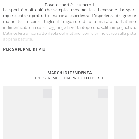
Dove lo sport è il numero 1
Lo sport è molto più che semplice movimento e benessere. Lo sport
rappresenta soprattutto una cosa: esperienza. L’esperienza del grande
momento in cui si taglia il traguardo di una maratona. L’attimo
indimenticabile in cui si raggiunge la vetta dopo una salita impegnativa.
L’atmosfera unica sotto il sole del mattino, con le prime curve sulla pista
appena battuta.
PER SAPERNE DI PIÙ
MARCHI DI TENDENZA
I NOSTRI MIGLIORI PRODOTTI PER TE