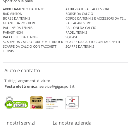
Sport con la palla
ABBIGLIAMENTO DA TENNIS
ATTREZZATURA E ACCESSORI
BADMINTON
BORSE DA CALCIO
BORSE DA TENNIS
CORDE DA TENNIS E ACCESSORI DA TENNIS
GUANTI DA PORTIERE
PALLACANESTRO
PALLINE DA TENNIS
PALLONI DA CALCIO
PARASTINCHI
PADEL TENNIS
RACCHETTE DA TENNIS
SQUASH
SCARPE DA CALCIO TURF E MULTINOCK
SCARPE DA CALCIO CON TACCHETTI
SCARPE DA CALCIO CON TACCHETTI
SCARPE DA TENNIS
TENNIS
Aiuto e contatto
Tutti gli argomenti di aiuto
Posta elettronica:
service@gigasport.it
I nostri servizi
La nostra azienda