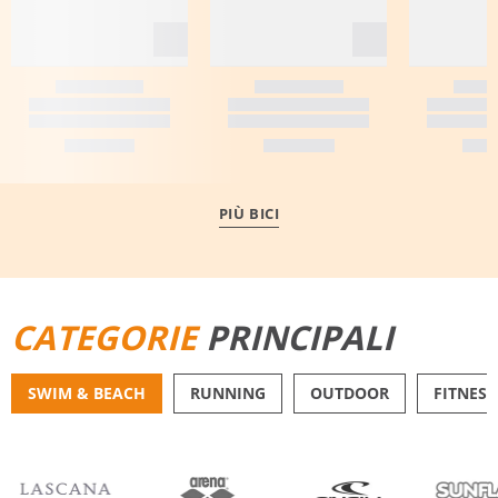
PIÙ BICI
CATEGORIE
PRINCIPALI
SWIM & BEACH
RUNNING
OUTDOOR
FITNESS
BIKINI
PANTALONCINI DA 