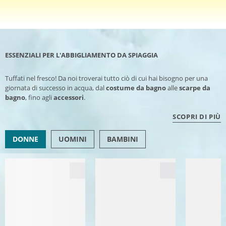
ESSENZIALI PER L'ABBIGLIAMENTO DA SPIAGGIA
Tuffati nel fresco! Da noi troverai tutto ciò di cui hai bisogno per una
giornata di successo in acqua, dal
costume da bagno
alle
scarpe da
bagno
, fino agli
accessori
.
SCOPRI DI PIÙ
DONNE
UOMINI
BAMBINI