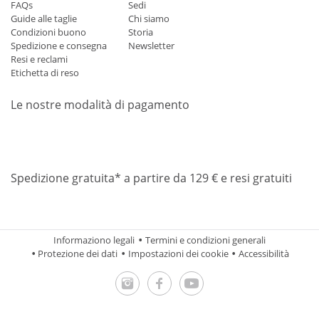
FAQs
Sedi
Guide alle taglie
Chi siamo
Condizioni buono
Storia
Spedizione e consegna
Newsletter
Resi e reclami
Etichetta di reso
Le nostre modalità di pagamento
Mastercard
Visa
Diners
Applepay
Amazon
Paypal
Klarn
Spedizione gratuita* a partire da 129 € e resi gratuiti
Informaziono legali
Termini e condizioni generali
Protezione dei dati
Impostazioni dei cookie
Accessibilità