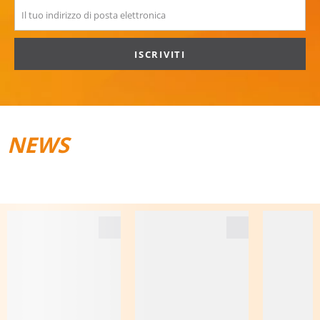
ISCRIVITI
NEWS
TRAIL­RUNNING
BAGAGLI DA VIAGGIO