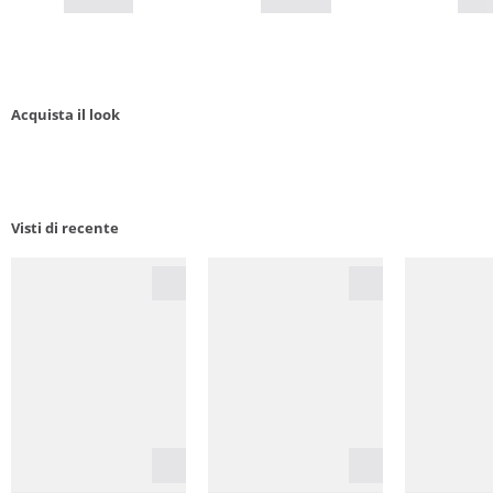
Acquista il look
Visti di recente