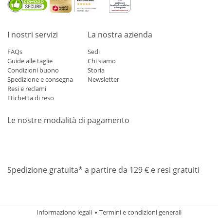
I nostri servizi
La nostra azienda
FAQs
Sedi
Guide alle taglie
Chi siamo
Condizioni buono
Storia
Spedizione e consegna
Newsletter
Resi e reclami
Etichetta di reso
Le nostre modalità di pagamento
Mastercard
Visa
Diners
Applepay
Amazon
Paypal
Klarn
Spedizione gratuita* a partire da 129 € e resi gratuiti
Informaziono legali
Termini e condizioni generali