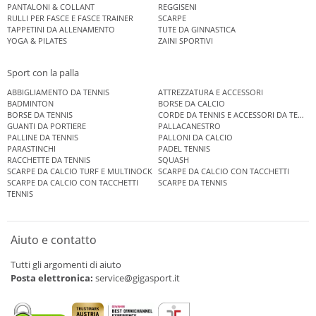
PANTALONI & COLLANT
REGGISENI
RULLI PER FASCE E FASCE TRAINER
SCARPE
TAPPETINI DA ALLENAMENTO
TUTE DA GINNASTICA
YOGA & PILATES
ZAINI SPORTIVI
Sport con la palla
ABBIGLIAMENTO DA TENNIS
ATTREZZATURA E ACCESSORI
BADMINTON
BORSE DA CALCIO
BORSE DA TENNIS
CORDE DA TENNIS E ACCESSORI DA TENNIS
GUANTI DA PORTIERE
PALLACANESTRO
PALLINE DA TENNIS
PALLONI DA CALCIO
PARASTINCHI
PADEL TENNIS
RACCHETTE DA TENNIS
SQUASH
SCARPE DA CALCIO TURF E MULTINOCK
SCARPE DA CALCIO CON TACCHETTI
SCARPE DA CALCIO CON TACCHETTI
SCARPE DA TENNIS
TENNIS
Aiuto e contatto
Tutti gli argomenti di aiuto
Posta elettronica:
service@gigasport.it