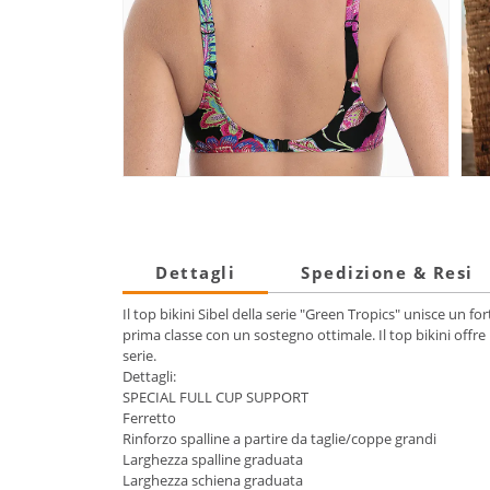
Dettagli
Spedizione & Resi
Il top bikini Sibel della serie "Green Tropics" unisce un 
prima classe con un sostegno ottimale. Il top bikini offre i
serie.
Dettagli:
SPECIAL FULL CUP SUPPORT
Ferretto
Rinforzo spalline a partire da taglie/coppe grandi
Larghezza spalline graduata
Larghezza schiena graduata