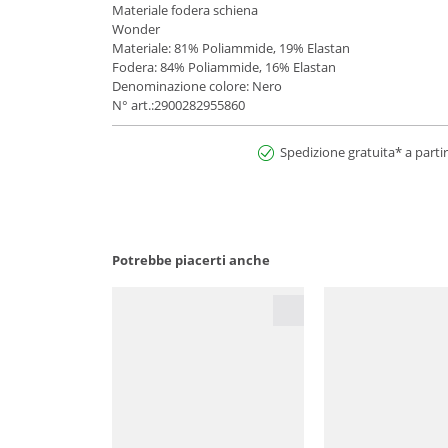
Materiale fodera schiena
Wonder
Materiale: 81% Poliammide, 19% Elastan
Fodera: 84% Poliammide, 16% Elastan
Denominazione colore: Nero
N° art.:2900282955860
Spedizione gratuita* a partir
Potrebbe piacerti anche