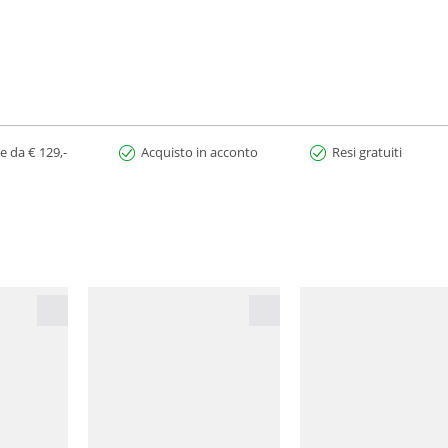
e da € 129,-
Acquisto in acconto
Resi gratuiti