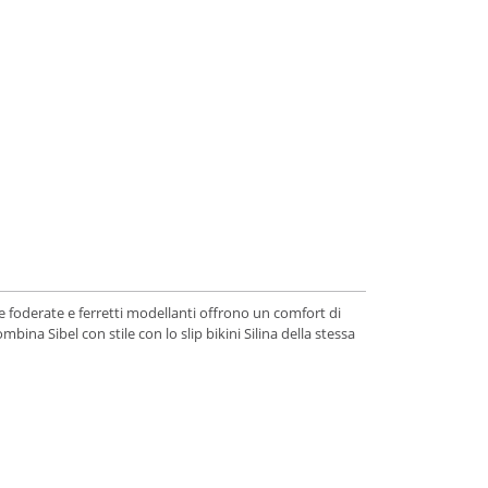
pe foderate e ferretti modellanti offrono un comfort di
bina Sibel con stile con lo slip bikini Silina della stessa