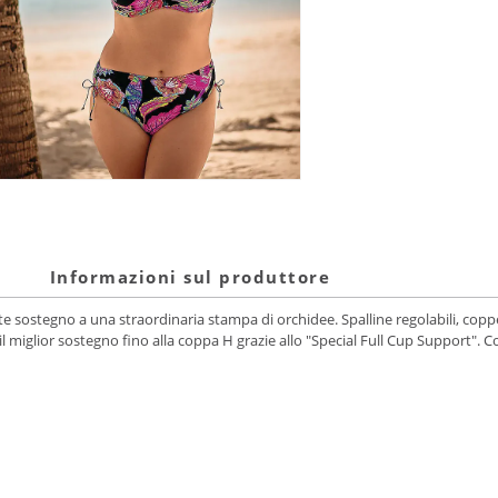
Informazioni sul produttore
forte sostegno a una straordinaria stampa di orchidee. Spalline regolabili, cop
l miglior sostegno fino alla coppa H grazie allo "Special Full Cup Support". Com