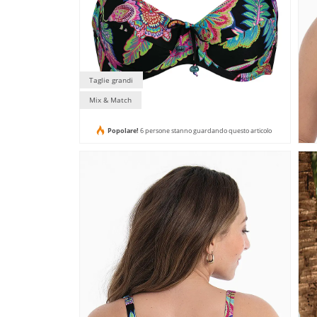
Taglie grandi
Mix & Match
Popolare!
6 persone stanno guardando questo articolo