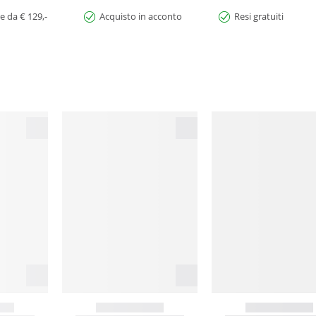
e da € 129,-
Acquisto in acconto
Resi gratuiti