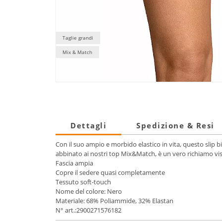
Taglie grandi
Mix & Match
Dettagli
Spedizione & Resi
Con il suo ampio e morbido elastico in vita, questo slip b
abbinato ai nostri top Mix&Match, è un vero richiamo vis
Fascia ampia
Copre il sedere quasi completamente
Tessuto soft-touch
Nome del colore: Nero
Materiale: 68% Poliammide, 32% Elastan
N° art.:2900271576182