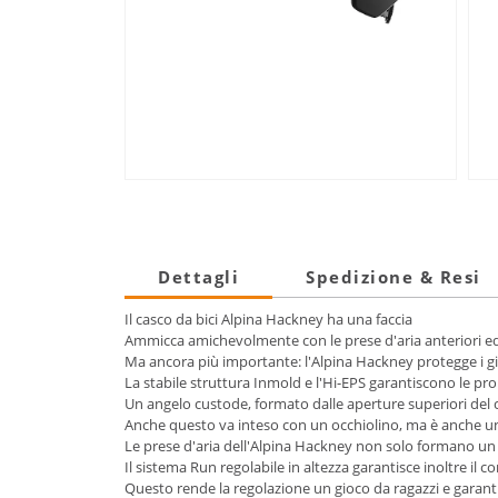
Dettagli
Spedizione & Resi
Il casco da bici Alpina Hackney ha una faccia
Ammicca amichevolmente con le prese d'aria anteriori ed
Ma ancora più importante: l'Alpina Hackney protegge i gi
La stabile struttura Inmold e l'Hi-EPS garantiscono le pr
Un angelo custode, formato dalle aperture superiori del 
Anche questo va inteso con un occhiolino, ma è anche u
Le prese d'aria dell'Alpina Hackney non solo formano un 
Il sistema Run regolabile in altezza garantisce inoltre il c
Questo rende la regolazione un gioco da ragazzi e garant