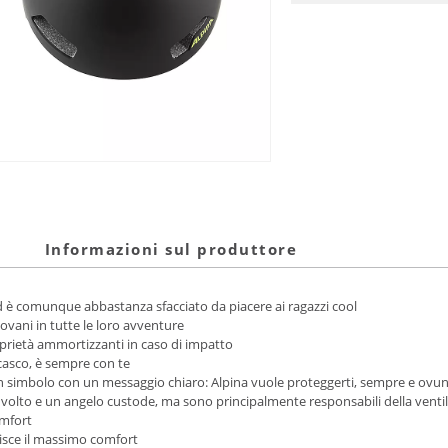
Informazioni sul produttore
 è comunque abbastanza sfacciato da piacere ai ragazzi cool
ovani in tutte le loro avventure
oprietà ammortizzanti in caso di impatto
casco, è sempre con te
n simbolo con un messaggio chiaro: Alpina vuole proteggerti, sempre e ovu
volto e un angelo custode, ma sono principalmente responsabili della venti
omfort
isce il massimo comfort