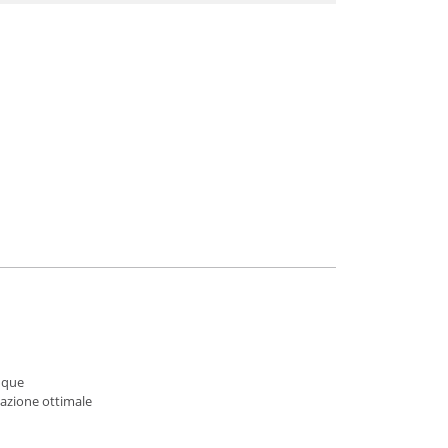
nque
lazione ottimale