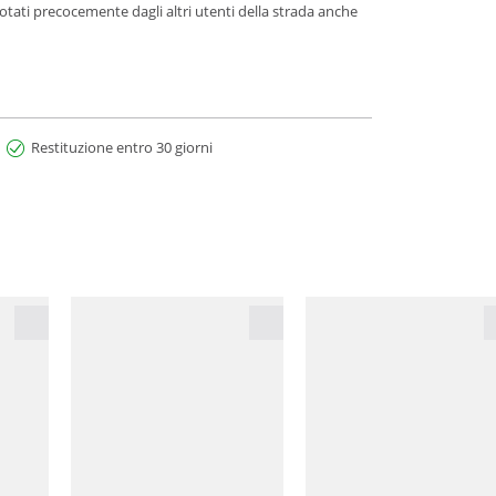
tati precocemente dagli altri utenti della strada anche
Restituzione entro 30 giorni