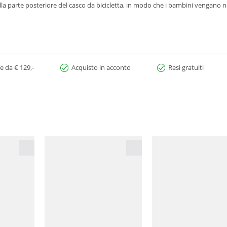
a parte posteriore del casco da bicicletta, in modo che i bambini vengano no
e da € 129,-
Acquisto in acconto
Resi gratuiti