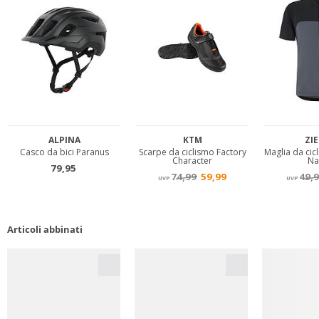
Articoli abbinati