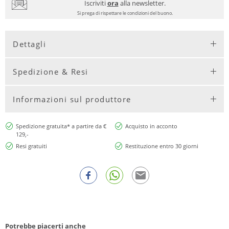
Iscriviti
ora
alla newsletter.
Si prega di rispettare le condizioni del buono.
Dettagli
Spedizione & Resi
Informazioni sul produttore
Spedizione gratuita* a partire da €
Acquisto in acconto
129,-
Resi gratuiti
Restituzione entro 30 giorni
Potrebbe piacerti anche