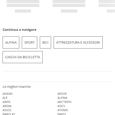
Continua a navigare
ALPINA
SPORT
BICI
ATTREZZATURA E ACCESSORI
CASCHI DA BICICLETTA
Le migliori marche
ADIDAS
AEVOR
ALÉ
ALPINA
AIM'N
ARC'TERYX
ARENA
ASICS
ASSOS
ATOMIC
BABOLAT
BARTS