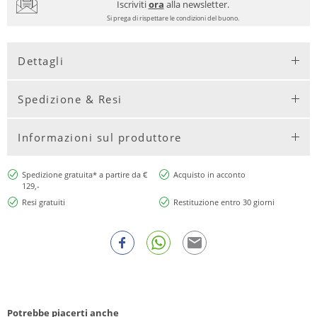
Iscriviti
ora
alla newsletter.
Si prega di rispettare le condizioni del buono.
Dettagli
Spedizione & Resi
Informazioni sul produttore
Spedizione gratuita* a partire da €
Acquisto in acconto
129,-
Resi gratuiti
Restituzione entro 30 giorni
Potrebbe piacerti anche