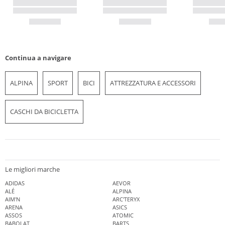
Continua a navigare
ALPINA
SPORT
BICI
ATTREZZATURA E ACCESSORI
CASCHI DA BICICLETTA
Le migliori marche
ADIDAS
AEVOR
ALÉ
ALPINA
AIM'N
ARC'TERYX
ARENA
ASICS
ASSOS
ATOMIC
BABOLAT
BARTS