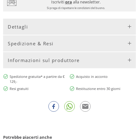
Iscriviti
ora
alla newsletter.
Si prega di rispettare le condizioni del buono.
Dettagli
Spedizione & Resi
Informazioni sul produttore
Spedizione gratuita* a partire da €
Acquisto in acconto
129,-
Resi gratuiti
Restituzione entro 30 giorni
Potrebbe piacerti anche