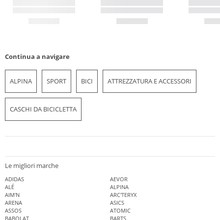
Continua a navigare
ALPINA
SPORT
BICI
ATTREZZATURA E ACCESSORI
CASCHI DA BICICLETTA
Le migliori marche
ADIDAS
AEVOR
ALÉ
ALPINA
AIM'N
ARC'TERYX
ARENA
ASICS
ASSOS
ATOMIC
BABOLAT
BARTS