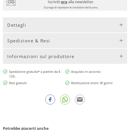
Iscriviti
ora
alla newsletter.
Si prega di rispettare le condizioni del buono.
Dettagli
Spedizione & Resi
Informazioni sul produttore
Spedizione gratuita* a partire da €
Acquisto in acconto
129,-
Resi gratuiti
Restituzione entro 30 giorni
Potrebbe piacerti anche