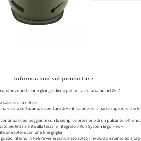
Informazioni sul produttore
 comfort: questi sono gli ingredienti per un casco urbano nel 2k21
 sobrio, si fa notare
 una visiera corta, ampie aperture di ventilazione nella parte superiore che 
 continua o lampeggiante con la semplice pressione di un pulsante, offrendo
to perfettamente alla testa, è integrato il Run System Ergo Flex +
te una rotella con una fine griglia
il guscio interno in Hi-EPS viene schiumato sotto l'involucro esterno ad alta p