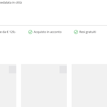
pedalata in città
e da € 129,-
Acquisto in acconto
Resi gratuiti