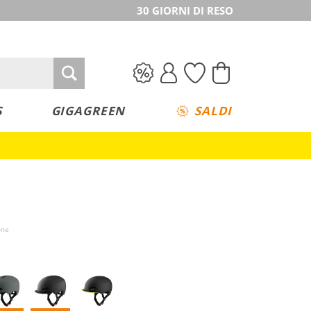
30 GIORNI DI RESO
S
GIGAGREEN
SALDI
one