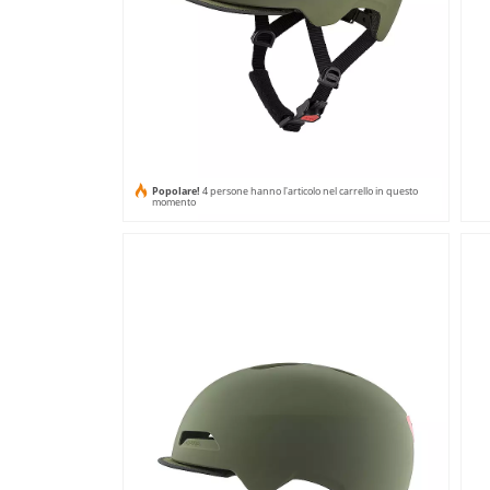
Popolare!
4 persone hanno l'articolo nel carrello in questo
momento