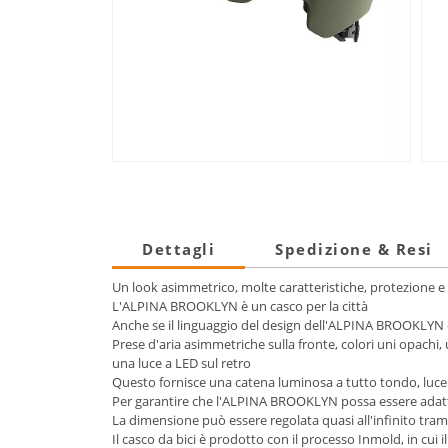
Dettagli
Spedizione & Resi
Un look asimmetrico, molte caratteristiche, protezione e
L'ALPINA BROOKLYN è un casco per la città
Anche se il linguaggio del design dell'ALPINA BROOKLYN è
Prese d'aria asimmetriche sulla fronte, colori uni opachi,
una luce a LED sul retro
Questo fornisce una catena luminosa a tutto tondo, luce
Per garantire che l'ALPINA BROOKLYN possa essere adatta
La dimensione può essere regolata quasi all'infinito trami
Il casco da bici è prodotto con il processo Inmold, in cui 