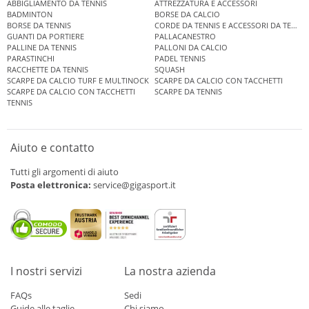
ABBIGLIAMENTO DA TENNIS
ATTREZZATURA E ACCESSORI
BADMINTON
BORSE DA CALCIO
BORSE DA TENNIS
CORDE DA TENNIS E ACCESSORI DA TENNIS
GUANTI DA PORTIERE
PALLACANESTRO
PALLINE DA TENNIS
PALLONI DA CALCIO
PARASTINCHI
PADEL TENNIS
RACCHETTE DA TENNIS
SQUASH
SCARPE DA CALCIO TURF E MULTINOCK
SCARPE DA CALCIO CON TACCHETTI
SCARPE DA CALCIO CON TACCHETTI
SCARPE DA TENNIS
TENNIS
Aiuto e contatto
Tutti gli argomenti di aiuto
Posta elettronica:
service@gigasport.it
I nostri servizi
La nostra azienda
FAQs
Sedi
Guide alle taglie
Chi siamo