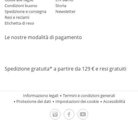
Condizioni buono
Storia
Spedizione e consegna
Newsletter
Resi e reclami
Etichetta di reso
Le nostre modalità di pagamento
Mastercard
Visa
Diners
Applepay
Amazon
Paypal
Klarn
Spedizione gratuita* a partire da 129 € e resi gratuiti
Informaziono legali
Termini e condizioni generali
Protezione dei dati
Impostazioni dei cookie
Accessibilità