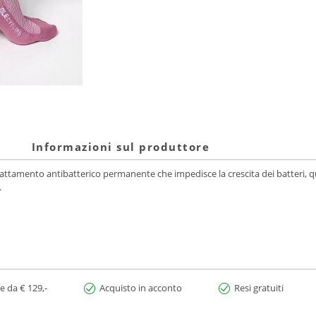
Informazioni sul produttore
 trattamento antibatterico permanente che impedisce la crescita dei batteri, 
.
e da € 129,-
Acquisto in acconto
Resi gratuiti