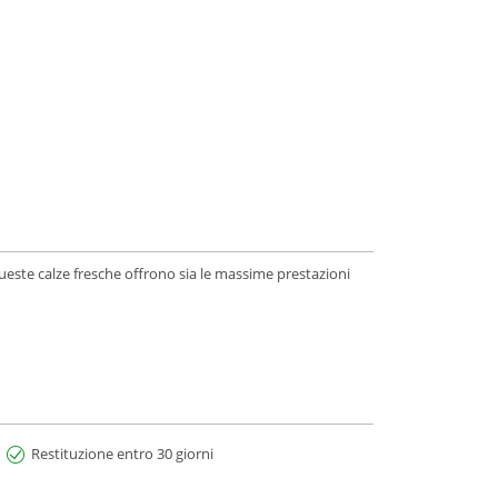
queste calze fresche offrono sia le massime prestazioni
Restituzione entro 30 giorni