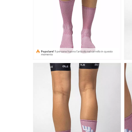
Popolare!
9 persone hanno l'articolo nel carrello in questo
momento