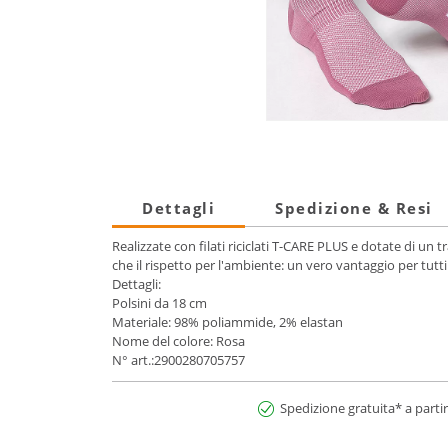
Dettagli
Spedizione & Resi
Realizzate con filati riciclati T-CARE PLUS e dotate di un
che il rispetto per l'ambiente: un vero vantaggio per tutti
Dettagli:
Polsini da 18 cm
Materiale: 98% poliammide, 2% elastan
Nome del colore: Rosa
N° art.:2900280705757
Spedizione gratuita* a partir