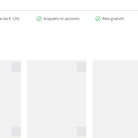
e da € 129,-
Acquisto in acconto
Resi gratuiti