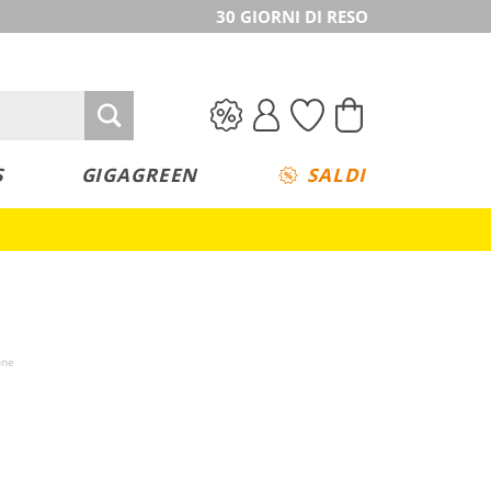
30 GIORNI DI RESO
S
GIGAGREEN
SALDI
one