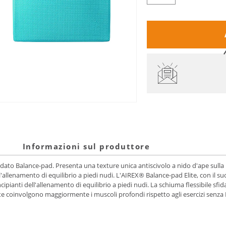
Informazioni sul produttore
dato Balance-pad. Presenta una texture unica antiscivolo a nido d'ape sulla 
l'allenamento di equilibrio a piedi nudi. L'AIREX® Balance-pad Elite, con il s
rincipianti dell'allenamento di equilibrio a piedi nudi. La schiuma flessibile s
 Elite coinvolgono maggiormente i muscoli profondi rispetto agli esercizi senz