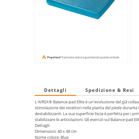
Popolare!
9 persone stanno guardando questo articolo
Dettagli
Spedizione & Resi
L'AIREX® Balance-pad Elite è un'evoluzione del già collau
stimolazione dei recettori nella pianta del piede durante 
destabilizzanti. La sua superficie liscia è perfetta per i p
stabilizzare le articolazioni. Gli esercizi sul Balance-pad
Dettagli:
Dimensioni: 40 x 48 cm
Nome colore: Blue