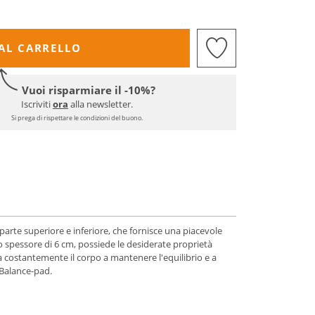
AL CARRELLO
Vuoi risparmiare il -10%?
Iscriviti
ora
alla newsletter.
Si prega di rispettare le condizioni del buono.
parte superiore e inferiore, che fornisce una piacevole
uo spessore di 6 cm, possiede le desiderate proprietà
fida costantemente il corpo a mantenere l'equilibrio e a
a Balance-pad.