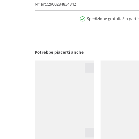
N° art.:2900284834842
Spedizione gratuita* a partir
Potrebbe piacerti anche