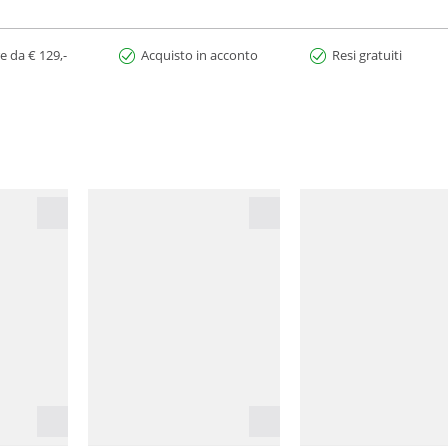
e da € 129,-
Acquisto in acconto
Resi gratuiti