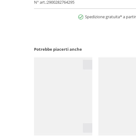
N° art.:2900282764295
Spedizione gratuita* a partir
Potrebbe piacerti anche