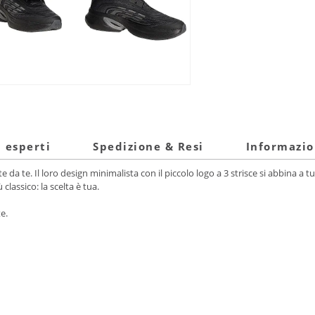
i esperti
Spedizione & Resi
Informazio
 te. Il loro design minimalista con il piccolo logo a 3 strisce si abbina a tu
classico: la scelta è tua.
e.