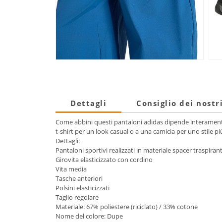
Dettagli
Consiglio dei nostr
Come abbini questi pantaloni adidas dipende interamente da
t-shirt per un look casual o a una camicia per uno stile più 
Dettagli:
Pantaloni sportivi realizzati in materiale spacer traspirant
Girovita elasticizzato con cordino
Vita media
Tasche anteriori
Polsini elasticizzati
Taglio regolare
Materiale: 67% poliestere (riciclato) / 33% cotone
Nome del colore: Dupe