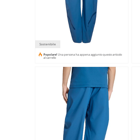
Sostenibile
Popolare!
Una persona ha appena aggiunto questo articolo
al carrello